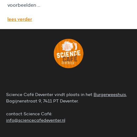
voorbeelden ...
lees verder
Science Café Deventer vindt plaats in het
Burgerweeshuis
,
Bagijnenstraat 9, 7411 PT Deventer.
contact Science Café:
info@sciencecafedeventer.nl