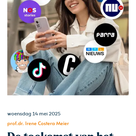
woensdag 14 mei 2025
prof.dr. Irene Costera Meier