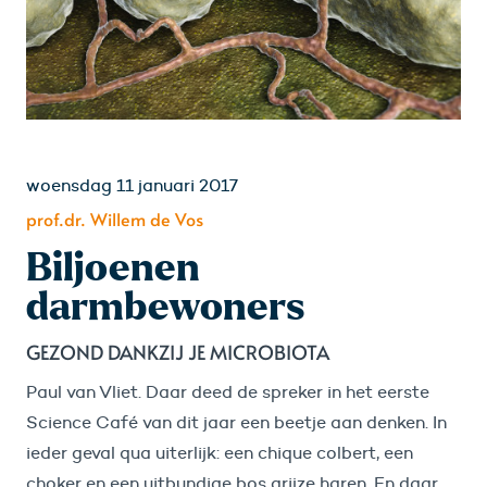
woensdag 11 januari 2017
prof.dr. Willem de Vos
Biljoenen
darmbewoners
GEZOND DANKZIJ JE MICROBIOTA
Paul van Vliet. Daar deed de spreker in het eerste
Science Café van dit jaar een beetje aan denken. In
ieder geval qua uiterlijk: een chique colbert, een
choker en een uitbundige bos grijze haren. En daar