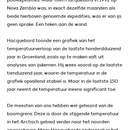
Nova Zembla was, in exact dezelfde maanden als
beide hierboven genoemde expedities, was er van ijs
geen sprake. Een teken aan de wand.
Hacquebord toonde een grafiek van het
temperatuurverloop van de laatste honderdduizend
jaar in Groenland, zoals op te maken valt uit
analyses van ijskernen. Hij wees vooral op de laatste
tienduizend jaar, waarin de temperatuur in de
grafiek opvallend stabiel is. Maar in de laatste 150
jaar neemt de temperatuur ineens significant toe.
De meesten van ons hebben wel gehoord van de
boomgrens. Deze is door de stijgende temperatuur
in het Arctisch gebied verder naar het noorden
opgeschoven. Maar Hacquebords onderzoek in het