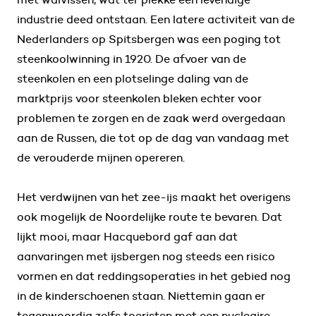
industrie deed ontstaan. Een latere activiteit van de
Nederlanders op Spitsbergen was een poging tot
steenkoolwinning in 1920. De afvoer van de
steenkolen en een plotselinge daling van de
marktprijs voor steenkolen bleken echter voor
problemen te zorgen en de zaak werd overgedaan
aan de Russen, die tot op de dag van vandaag met
de verouderde mijnen opereren.
Het verdwijnen van het zee-ijs maakt het overigens
ook mogelijk de Noordelijke route te bevaren. Dat
lijkt mooi, maar Hacquebord gaf aan dat
aanvaringen met ijsbergen nog steeds een risico
vormen en dat reddingsoperaties in het gebied nog
in de kinderschoenen staan. Niettemin gaan er
tegenwoordig zelfs toeristen met een nucleaire