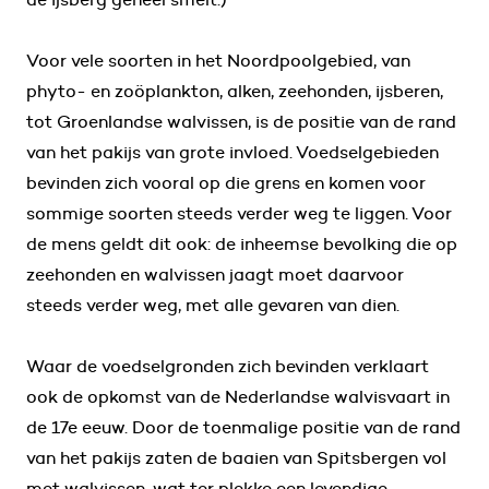
Voor vele soorten in het Noordpoolgebied, van
phyto- en zoöplankton, alken, zeehonden, ijsberen,
tot Groenlandse walvissen, is de positie van de rand
van het pakijs van grote invloed. Voedselgebieden
bevinden zich vooral op die grens en komen voor
sommige soorten steeds verder weg te liggen. Voor
de mens geldt dit ook: de inheemse bevolking die op
zeehonden en walvissen jaagt moet daarvoor
steeds verder weg, met alle gevaren van dien.
Waar de voedselgronden zich bevinden verklaart
ook de opkomst van de Nederlandse walvisvaart in
de 17e eeuw. Door de toenmalige positie van de rand
van het pakijs zaten de baaien van Spitsbergen vol
met walvissen, wat ter plekke een levendige