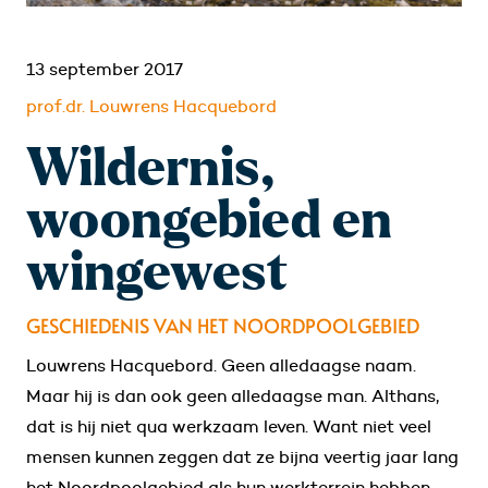
13 september 2017
prof.dr. Louwrens Hacquebord
Wildernis,
woongebied en
wingewest
GESCHIEDENIS VAN HET NOORDPOOLGEBIED
Louwrens Hacquebord. Geen alledaagse naam.
Maar hij is dan ook geen alledaagse man. Althans,
dat is hij niet qua werkzaam leven. Want niet veel
mensen kunnen zeggen dat ze bijna veertig jaar lang
het Noordpoolgebied als hun werkterrein hebben