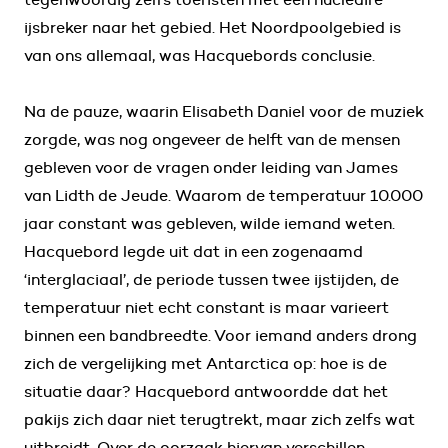
ijsbreker naar het gebied. Het Noordpoolgebied is
van ons allemaal, was Hacquebords conclusie.
Na de pauze, waarin Elisabeth Daniel voor de muziek
zorgde, was nog ongeveer de helft van de mensen
gebleven voor de vragen onder leiding van James
van Lidth de Jeude. Waarom de temperatuur 10.000
jaar constant was gebleven, wilde iemand weten.
Hacquebord legde uit dat in een zogenaamd
‘interglaciaal’, de periode tussen twee ijstijden, de
temperatuur niet echt constant is maar varieert
binnen een bandbreedte. Voor iemand anders drong
zich de vergelijking met Antarctica op: hoe is de
situatie daar? Hacquebord antwoordde dat het
pakijs zich daar niet terugtrekt, maar zich zelfs wat
uitbreidt. Over de oorzaak hiervan verschillen