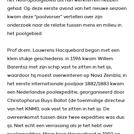
gehad. Op deze eerste avond van het nieuwe seizoen
kwam deze “poolvorser” vertellen over zijn
onderzoek naar de relatie tussen mens en milieu in
het poolgebied.
Prof.dr.em. Louwrens Hacquebord begon met een
klein stukje geschiedenis: in 1596 kwam Willem
Barentsz met zijn schip vast te zitten in het ijs,
waardoor hij moest overwinteren op Nova Zembla; in
het eerste internationale pooljaar 1882/1883 kwam
een Nederlandse poolexpeditie, georganiseerd door
Christophorus Buys Ballot (de toenmalige directeur
van het KNMI), ook vast te zitten in het ijs. De
overeenkomst tussen deze twee expedities was dus:
ijs. Niet echt een verrassing als je het hebt over
poolexpedities. Maar toen Hacquebord in 1992 op