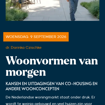
WOENSDAG 9 SEPTEMBER 2026
dr. Darinka Czischke
Woonvormen van
morgen
KANSEN EN UITDAGINGEN VAN CO-HOUSING EN
ANDERE WOONCONCEPTEN
De Nederlandse woningmarkt staat onder druk. Er
wordt te weinig gebouwd en veel huizen zijn voor