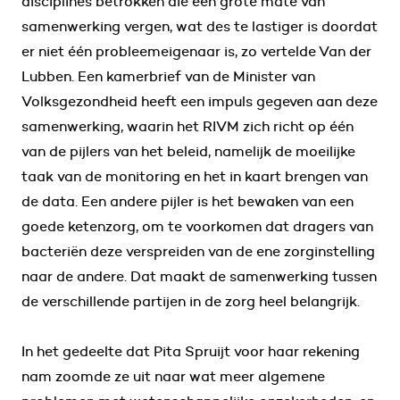
disciplines betrokken die een grote mate van
samenwerking vergen, wat des te lastiger is doordat
er niet één probleemeigenaar is, zo vertelde Van der
Lubben. Een kamerbrief van de Minister van
Volksgezondheid heeft een impuls gegeven aan deze
samenwerking, waarin het RIVM zich richt op één
van de pijlers van het beleid, namelijk de moeilijke
taak van de monitoring en het in kaart brengen van
de data. Een andere pijler is het bewaken van een
goede ketenzorg, om te voorkomen dat dragers van
bacteriën deze verspreiden van de ene zorginstelling
naar de andere. Dat maakt de samenwerking tussen
de verschillende partijen in de zorg heel belangrijk.
In het gedeelte dat Pita Spruijt voor haar rekening
nam zoomde ze uit naar wat meer algemene