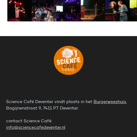
Science Café Deventer vindt plaats in het
Burgerweeshuis
,
Bagijnenstraat 9, 7411 PT Deventer.
contact Science Café:
info@sciencecafedeventer.nl