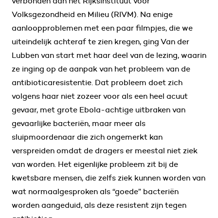
verbonden aan het Rijksinstituut voor
Volksgezondheid en Milieu (RIVM). Na enige
aanloopproblemen met een paar filmpjes, die we
uiteindelijk achteraf te zien kregen, ging Van der
Lubben van start met haar deel van de lezing, waarin
ze inging op de aanpak van het probleem van de
antibioticaresistentie. Dat probleem doet zich
volgens haar niet zozeer voor als een heel acuut
gevaar, met grote Ebola-achtige uitbraken van
gevaarlijke bacteriën, maar meer als
sluipmoordenaar die zich ongemerkt kan
verspreiden omdat de dragers er meestal niet ziek
van worden. Het eigenlijke probleem zit bij de
kwetsbare mensen, die zelfs ziek kunnen worden van
wat normaalgesproken als “goede” bacteriën
worden aangeduid, als deze resistent zijn tegen