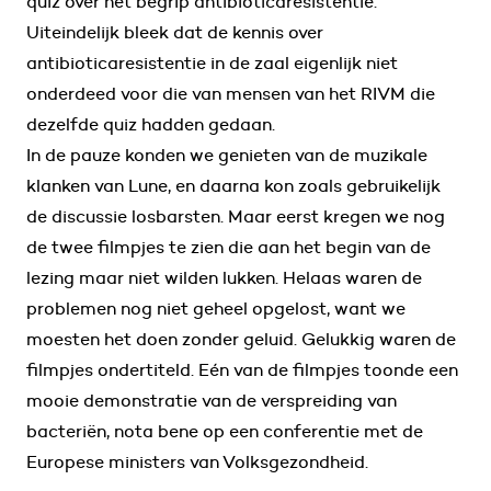
quiz over het begrip antibioticaresistentie.
Uiteindelijk bleek dat de kennis over
antibioticaresistentie in de zaal eigenlijk niet
onderdeed voor die van mensen van het RIVM die
dezelfde quiz hadden gedaan.
In de pauze konden we genieten van de muzikale
klanken van Lune, en daarna kon zoals gebruikelijk
de discussie losbarsten. Maar eerst kregen we nog
de twee filmpjes te zien die aan het begin van de
lezing maar niet wilden lukken. Helaas waren de
problemen nog niet geheel opgelost, want we
moesten het doen zonder geluid. Gelukkig waren de
filmpjes ondertiteld. Eén van de filmpjes toonde een
mooie demonstratie van de verspreiding van
bacteriën, nota bene op een conferentie met de
Europese ministers van Volksgezondheid.