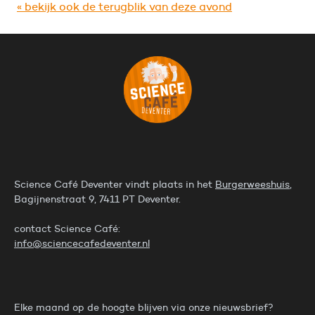
« bekijk ook de terugblik van deze avond
Science Café Deventer vindt plaats in het
Burgerweeshuis
,
Bagijnenstraat 9, 7411 PT Deventer.
contact Science Café:
info@sciencecafedeventer.nl
Elke maand op de hoogte blijven via onze nieuwsbrief?