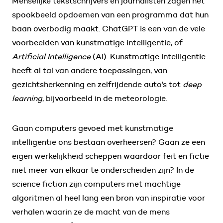
Menselijke tekstschrijvers en journalisten zagen het
spookbeeld opdoemen van een programma dat hun
baan overbodig maakt. ChatGPT is een van de vele
voorbeelden van kunstmatige intelligentie, of
Artificial Intelligence
(AI). Kunstmatige intelligentie
heeft al tal van andere toepassingen, van
gezichtsherkenning en zelfrijdende auto’s tot
deep
learning
, bijvoorbeeld in de meteorologie.
Gaan computers gevoed met kunstmatige
intelligentie ons bestaan overheersen? Gaan ze een
eigen werkelijkheid scheppen waardoor feit en fictie
niet meer van elkaar te onderscheiden zijn? In de
science fiction zijn computers met machtige
algoritmen al heel lang een bron van inspiratie voor
verhalen waarin ze de macht van de mens