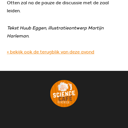
Otten zal na de pauze de discussie met de zaal
leiden.
Tekst Huub Eggen, illustratieontwerp Martijn
Harleman.
« bekijk ook de terugblik van deze avond