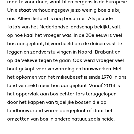
moeite voor doen, want bijna nergens in de Europese
Unie staat verhoudingsgewijs zo weinig bos als bij
ons. Alleen Ierland is nog bosarmer. Als je oude
foto’s van het Nederlandse landschap bekijkt, valt
op hoe kaal het vroeger was. In de 20e eeuw is veel
bos aangeplant, bijvoorbeeld om de duinen vast te
leggen en zandverstuivingen in Noord-Brabant en
op de Veluwe tegen te gaan. Ook werd vroeger veel
hout gekapt voor verwarming en bouwwerken. Met
het opkomen van het milieubesef is sinds 1970 in ons
land versneld meer bos aangeplant. Vanaf 2013 is
het oppervlak aan bos echter fors teruggelopen,
door het kappen van tijdelijke bossen die op
landbouwgrond waren aangeplant of door het
omzetten van bos in andere natuur, zoals heide.