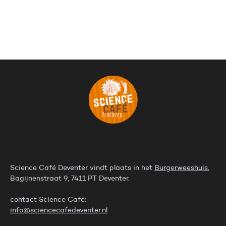
Science Café Deventer vindt plaats in het
Burgerweeshuis
,
Bagijnenstraat 9, 7411 PT Deventer.
contact Science Café:
info@sciencecafedeventer.nl