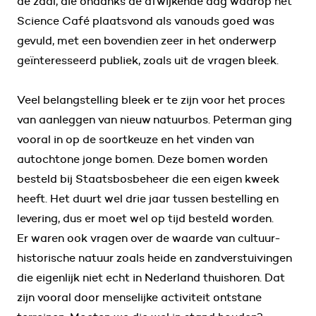
de zaal, die ondanks de afwijkende dag waarop het
Science Café plaatsvond als vanouds goed was
gevuld, met een bovendien zeer in het onderwerp
geïnteresseerd publiek, zoals uit de vragen bleek.
Veel belangstelling bleek er te zijn voor het proces
van aanleggen van nieuw natuurbos. Peterman ging
vooral in op de soortkeuze en het vinden van
autochtone jonge bomen. Deze bomen worden
besteld bij Staatsbosbeheer die een eigen kweek
heeft. Het duurt wel drie jaar tussen bestelling en
levering, dus er moet wel op tijd besteld worden.
Er waren ook vragen over de waarde van cultuur-
historische natuur zoals heide en zandverstuivingen
die eigenlijk niet echt in Nederland thuishoren. Dat
zijn vooral door menselijke activiteit ontstane