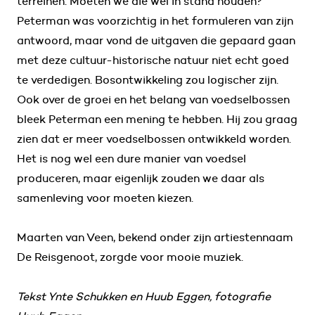
terreinen. Moeten we die wel in stand houden?
Peterman was voorzichtig in het formuleren van zijn
antwoord, maar vond de uitgaven die gepaard gaan
met deze cultuur-historische natuur niet echt goed
te verdedigen. Bosontwikkeling zou logischer zijn.
Ook over de groei en het belang van voedselbossen
bleek Peterman een mening te hebben. Hij zou graag
zien dat er meer voedselbossen ontwikkeld worden.
Het is nog wel een dure manier van voedsel
produceren, maar eigenlijk zouden we daar als
samenleving voor moeten kiezen.
Maarten van Veen, bekend onder zijn artiestennaam
De Reisgenoot, zorgde voor mooie muziek.
Tekst Ynte Schukken en Huub Eggen, fotografie