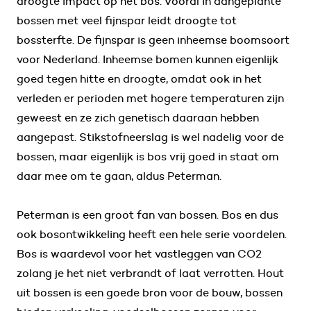
droogte impact op het bos. Vooral in aangeplante
bossen met veel fijnspar leidt droogte tot
bossterfte. De fijnspar is geen inheemse boomsoort
voor Nederland. Inheemse bomen kunnen eigenlijk
goed tegen hitte en droogte, omdat ook in het
verleden er perioden met hogere temperaturen zijn
geweest en ze zich genetisch daaraan hebben
aangepast. Stikstofneerslag is wel nadelig voor de
bossen, maar eigenlijk is bos vrij goed in staat om
daar mee om te gaan, aldus Peterman.
Peterman is een groot fan van bossen. Bos en dus
ook bosontwikkeling heeft een hele serie voordelen.
Bos is waardevol voor het vastleggen van CO2
zolang je het niet verbrandt of laat verrotten. Hout
uit bossen is een goede bron voor de bouw, bossen