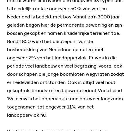
met al waren er in Nederland ongeveer 33 typen bos.
Uiteindelijk raakte ongeveer 50% van wat nu
Nederland is bedekt met bos. Vanaf zo’n 3000 jaar
geleden begon hier de permanente bewoning en zijn
bossen gekapt en namen kruidenrijke terreinen toe.
Rond 1850 werd het dieptepunt van de
bosbedekking van Nederland gemeten, met
ongeveer 2% van het landoppervlak. Er was in die
periode veel landbouw en veel begrazing, vooral ook
door schapen die jonge boomloten wegvraten zodat
er heidevelden ontstonden. Ook is altijd veel hout
gekapt als brandstof en bouwmateriaal. Vanaf eind
19e eeuw is het oppervlakte aan bos weer langzaam
toegenomen, tot ongeveer 11% van het
landoppervlak nu.