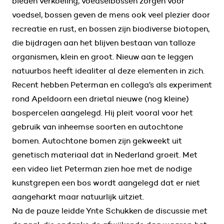
bieden verkoeling, voedselbossen zorgen voor
voedsel, bossen geven de mens ook veel plezier door
recreatie en rust, en bossen zijn biodiverse biotopen,
die bijdragen aan het blijven bestaan van talloze
organismen, klein en groot. Nieuw aan te leggen
natuurbos heeft idealiter al deze elementen in zich.
Recent hebben Peterman en collega’s als experiment
rond Apeldoorn een drietal nieuwe (nog kleine)
bospercelen aangelegd. Hij pleit vooral voor het
gebruik van inheemse soorten en autochtone
bomen. Autochtone bomen zijn gekweekt uit
genetisch materiaal dat in Nederland groeit. Met
een video liet Peterman zien hoe met de nodige
kunstgrepen een bos wordt aangelegd dat er niet
aangeharkt maar natuurlijk uitziet.
Na de pauze leidde Ynte Schukken de discussie met