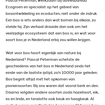
Pascal Peterman, werkzaam bij adviesbureau
Ecogroen en specialist op het gebied van
bosontwikkeling en ecoducten, niet onder de indruk.
Een bos is iets anders dan wat bomen bij elkaar, zo
stelde hij. Zijn verhaal draaide dan ook om het
veelzijdige ecosysteem dat een bos is, en wat voor
soort bos je in Nederland erbij zou willen krijgen.
Wat voor bos hoort eigenlijk van nature bij
Nederland? Pascal Peterman schetste de
geschiedenis van het bos in Nederland sinds het
einde van de laatste ijstijd, zo’n 10.000 jaar geleden.
Bos begint altijd met het opkomen van
pioniersoorten. Bij ons waren dat vooral berk en den.
Daarna volgden andere soorten zoals hazelnoot, eik,
es en linde, en tenslotte ook beuk en haagbeuk. Al