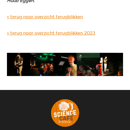
Huub Eggen.
« terug naar overzicht terugblikken
« terug naar overzicht terugblikken 2023