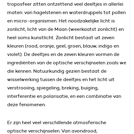
troposfeer zitten ontzettend veel deeltjes in allerlei
maten: van hagelstenen en waterdruppels tot pollen
en micro-organismen. Het noodzakelijke licht is
zonlicht, licht van de Maan (weerkaatst zonlicht) en
heel soms kunstlicht. Zonlicht bestaat uit zeven
kleuren (rood, oranje, geel, groen, blauw, indigo en
violet). De deeltjes en de zeven kleuren vormen de
ingrediënten van de optische verschijnselen zoals we
die kennen. Natuurkundig gezien bestaat de
wisselwerking tussen de deeltjes en het licht uit
verstrooiing, spiegeling, breking, buiging,
interferentie en polarisatie, en een combinatie van
deze fenomenen.
Er zijn heel veel verschillende atmosferische
optische verschijnselen. Van avondrood,