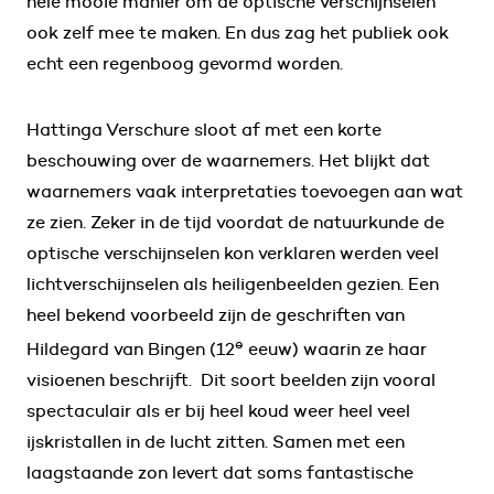
hele mooie manier om de optische verschijnselen
ook zelf mee te maken. En dus zag het publiek ook
echt een regenboog gevormd worden.
Hattinga Verschure sloot af met een korte
beschouwing over de waarnemers. Het blijkt dat
waarnemers vaak interpretaties toevoegen aan wat
ze zien. Zeker in de tijd voordat de natuurkunde de
optische verschijnselen kon verklaren werden veel
lichtverschijnselen als heiligenbeelden gezien. Een
heel bekend voorbeeld zijn de geschriften van
e
Hildegard van Bingen (12
eeuw) waarin ze haar
visioenen beschrijft. Dit soort beelden zijn vooral
spectaculair als er bij heel koud weer heel veel
ijskristallen in de lucht zitten. Samen met een
laagstaande zon levert dat soms fantastische