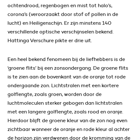
ochtendrood, regenbogen en mist tot halo’s,
corona’s (veroorzaakt door stof of pollen in de
lucht) en Heiligenschijn. Er zijn minstens 140
verschillende optische verschijnselen bekend.
Hattinga Verschure pikte er drie uit.
Een heel bekend fenomeen bij de liefhebbers is de
‘groene flits’ bij een zonsondergang. De groene flits
is te zien aan de bovenkant van de oranje tot rode
ondergaande zon. Lichtstralen met een kortere
golflengte, zoals groen, worden door de
luchtmoleculen sterker gebogen dan lichtstralen
met een langere golflengte, zoals rood en oranje.
Hierdoor blijft de groene kleur van de zon nog even
zichtbaar wanneer de oranje en rode kleur al achter
de horizon zijn verdwenen door de kromming van de