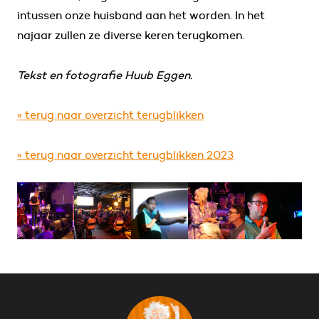
intussen onze huisband aan het worden. In het
najaar zullen ze diverse keren terugkomen.
Tekst en fotografie Huub Eggen.
« terug naar overzicht terugblikken
« terug naar overzicht terugblikken 2023