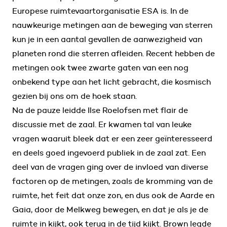
Europese ruimtevaartorganisatie ESA is. In de
nauwkeurige metingen aan de beweging van sterren
kun je in een aantal gevallen de aanwezigheid van
planeten rond die sterren afleiden. Recent hebben de
metingen ook twee zwarte gaten van een nog
onbekend type aan het licht gebracht, die kosmisch
gezien bij ons om de hoek staan.
Na de pauze leidde Ilse Roelofsen met flair de
discussie met de zaal. Er kwamen tal van leuke
vragen waaruit bleek dat er een zeer geïnteresseerd
en deels goed ingevoerd publiek in de zaal zat. Een
deel van de vragen ging over de invloed van diverse
factoren op de metingen, zoals de kromming van de
ruimte, het feit dat onze zon, en dus ook de Aarde en
Gaia, door de Melkweg bewegen, en dat je als je de
ruimte in kijkt, ook terug in de tijd kijkt. Brown legde