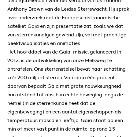
belangstellenden voor het verhaal van astronoom
Anthony Brown van de Leidse Sterrewacht. Hij sprak
over onderzoek met de Europese astronomische
satelliet Gaia en zijn presentatie zat, zoals we dat
van sterrenkundigen gewend zijn, vol met prachtige
beeldvisualisaties en animaties.
Het hoofddoel van de Gaia-missie, gelanceerd in
2013, is de ontwikkeling van onze Melkweg te
ontrafelen. Ons sterrenstelsel bevat naar schatting
zo’n 200 miljard sterren. Van circa één procent
daarvan bepaalt Gaia met grote nauwkeurigheid
hun afstand tot ons, hun echte beweging langs de
hemel (in de sterrenkunde heet dat de
eigenbeweging) en een aantal eigenschappen als
temperatuur, massa en leeftijd. Gaia staat op een
min of meer vast punt in de ruimte, op rond 1,5