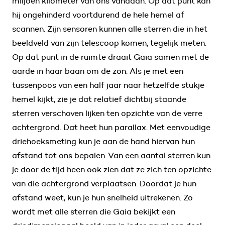
miljoen kilometer van ons vandaan. Op dat punt kan
hij ongehinderd voortdurend de hele hemel af
scannen. Zijn sensoren kunnen alle sterren die in het
beeldveld van zijn telescoop komen, tegelijk meten.
Op dat punt in de ruimte draait Gaia samen met de
aarde in haar baan om de zon. Als je met een
tussenpoos van een half jaar naar hetzelfde stukje
hemel kijkt, zie je dat relatief dichtbij staande
sterren verschoven lijken ten opzichte van de verre
achtergrond. Dat heet hun parallax. Met eenvoudige
driehoeksmeting kun je aan de hand hiervan hun
afstand tot ons bepalen. Van een aantal sterren kun
je door de tijd heen ook zien dat ze zich ten opzichte
van die achtergrond verplaatsen. Doordat je hun
afstand weet, kun je hun snelheid uitrekenen. Zo
wordt met alle sterren die Gaia bekijkt een