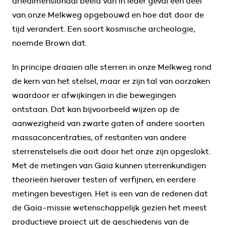
driedimensionaal beeld van in ieder geval een deel
van onze Melkweg opgebouwd en hoe dat door de
tijd verandert. Een soort kosmische archeologie,
noemde Brown dat.
In principe draaien alle sterren in onze Melkweg rond
de kern van het stelsel, maar er zijn tal van oorzaken
waardoor er afwijkingen in die bewegingen
ontstaan. Dat kan bijvoorbeeld wijzen op de
aanwezigheid van zwarte gaten of andere soorten
massaconcentraties, of restanten van andere
sterrenstelsels die ooit door het onze zijn opgeslokt.
Met de metingen van Gaia kunnen sterrenkundigen
theorieën hierover testen of verfijnen, en eerdere
metingen bevestigen. Het is een van de redenen dat
de Gaia-missie wetenschappelijk gezien het meest
productieve project uit de geschiedenis van de