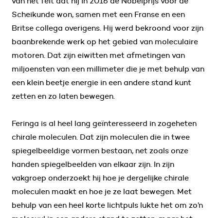
van het feit dat hij in 2016 de Nobelprijs voor de
Scheikunde won, samen met een Franse en een
Britse collega overigens. Hij werd bekroond voor zijn
baanbrekende werk op het gebied van moleculaire
motoren. Dat zijn eiwitten met afmetingen van
miljoensten van een millimeter die je met behulp van
een klein beetje energie in een andere stand kunt
zetten en zo laten bewegen.
Feringa is al heel lang geïnteresseerd in zogeheten
chirale moleculen. Dat zijn moleculen die in twee
spiegelbeeldige vormen bestaan, net zoals onze
handen spiegelbeelden van elkaar zijn. In zijn
vakgroep onderzoekt hij hoe je dergelijke chirale
moleculen maakt en hoe je ze laat bewegen. Met
behulp van een heel korte lichtpuls lukte het om zo’n