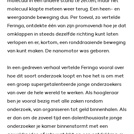
molecuul in een andere stand te zetten, maar het
molecuul klapte meteen weer terug. Een heen- en
weergaande beweging dus. Per toeval, zo vertelde
Feringa, ontdekte één van zijn promovendi hoe je dat
omklappen in steeds dezelfde richting kunt laten
verlopen en er, kortom, een ronddraaiende beweging
van kunt maken. De nanomotor was geboren.
In een gedreven verhaal vertelde Feringa vooral over
hoe dit soort onderzoek loopt en hoe het is om met
een groep supergetalenteerde jonge onderzoekers
van over de hele wereld te werken. Als hoogleraar
ben je vooral bezig met alle zaken rondom
onderzoek, van organiseren tot geld binnenhalen. Als
er dan om de zoveel tijd een dolenthousiaste jonge
onderzoeker je kamer binnenstormt met een