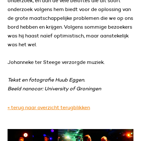
onderzoek, en aan de vele beloftes die dit soort
onderzoek volgens hem biedt voor de oplossing van
de grote maatschappelijke problemen die we op ons
bord hebben en krijgen. Volgens sommige bezoekers
was hij haast naïef optimistisch, maar aanstekelijk
was het wel.
Johanneke ter Steege verzorgde muziek.
Tekst en fotografie Huub Eggen.
Beeld nanocar: University of Groningen
« terug naar overzicht terugblikken