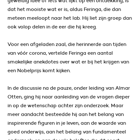
geweldig idee of iets wat lijkt op een ontdekking, is
dat het mooiste wat er is, aldus Feringa, die dan
meteen meeloopt naar het lab. Hij liet zijn groep dan
ook volop delen in de eer die hij kreeg.
Voor een afgeladen zaal, die herinnerde aan tijden
van vóór corona, vertelde Feringa een aantal
smakelijke anekdotes over wat er bij het krijgen van
een Nobelprijs komt kijken.
In de discussie na de pauze, onder leiding van Almar
Otten, ging hij naar aanleiding van de vragen dieper
in op de wetenschap achter zijn onderzoek. Maar
meer aandacht besteedde hij aan het belang van
inspirerende figuren in je leven, aan de waarde van
goed onderwijs, aan het belang van fundamenteel