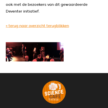
ook met de bezoekers van dit gewaardeerde
Deventer initiatief.
« terug naar overzicht terugblikken