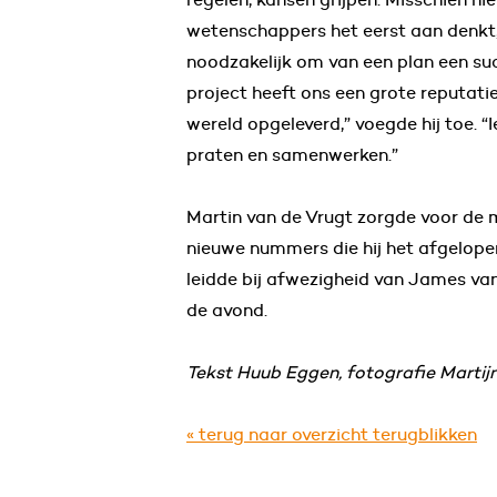
wetenschappers het eerst aan denkt
noodzakelijk om van een plan een su
project heeft ons een grote reputati
wereld opgeleverd,” voegde hij toe. “
praten en samenwerken.”
Martin van de Vrugt zorgde voor de 
nieuwe nummers die hij het afgelopen
leidde bij afwezigheid van James va
de avond.
Tekst Huub Eggen, fotografie Martij
« terug naar overzicht terugblikken