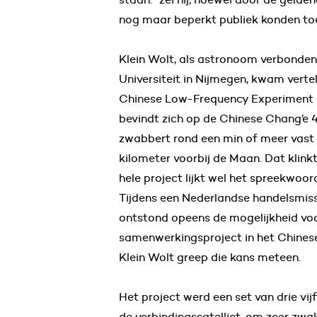
nog maar beperkt publiek konden toe
Klein Wolt, als astronoom verbonde
Universiteit in Nijmegen, kwam verte
Chinese Low-Frequency Experiment 
bevindt zich op de Chinese Chang’e 4
zwabbert rond een min of meer vast 
kilometer voorbij de Maan. Dat klinkt
hele project lijkt wel het spreekwoor
Tijdens een Nederlandse handelsmiss
ontstond opeens de mogelijkheid voo
samenwerkingsproject in het Chine
Klein Wolt greep die kans meteen.
Het project werd een set van drie vi
de verbindingssatelliet, om zeer zwa