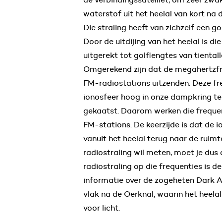
waterstof uit het heelal van kort na 
Die straling heeft van zichzelf een g
Door de uitdijing van het heelal is die
uitgerekt tot golflengtes van tienta
Omgerekend zijn dat de megahertzf
FM-radiostations uitzenden. Deze f
ionosfeer hoog in onze dampkring te
gekaatst. Daarom werken die freque
FM-stations. De keerzijde is dat de i
vanuit het heelal terug naar de ruimte
radiostraling wil meten, moet je dus 
radiostraling op die frequenties is d
informatie over de zogeheten Dark A
vlak na de Oerknal, waarin het heela
voor licht.