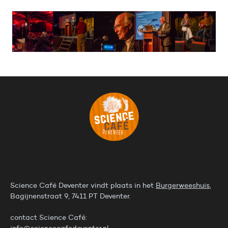
Science Café Deventer vindt plaats in het
Burgerweeshuis
,
Bagijnenstraat 9, 7411 PT Deventer.
contact Science Café:
info@sciencecafedeventer.nl