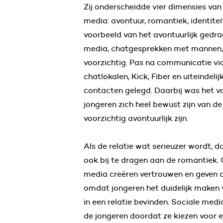
Zij onderscheidde vier dimensies van 
media: avontuur, romantiek, identitei
voorbeeld van het avontuurlijk gedra
media, chatgesprekken met mannen,
voorzichtig. Pas na communicatie via
chatlokalen, Kick, Fiber en uiteindel
contacten gelegd. Daarbij was het vo
jongeren zich heel bewust zijn van de 
voorzichtig avontuurlijk zijn.
Als de relatie wat serieuzer wordt, d
ook bij te dragen aan de romantiek. 
media creëren vertrouwen en geven o
omdat jongeren het duidelijk maken v
in een relatie bevinden. Sociale medi
de jongeren doordat ze kiezen voor e