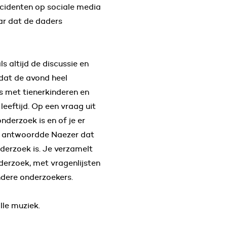
incidenten op sociale media
aar dat de daders
s altijd de discussie en
 dat de avond heel
 met tienerkinderen en
leeftijd. Op een vraag uit
nderzoek is en of je er
n, antwoordde Naezer dat
nderzoek is. Je verzamelt
derzoek, met vragenlijsten
andere onderzoekers.
lle muziek.