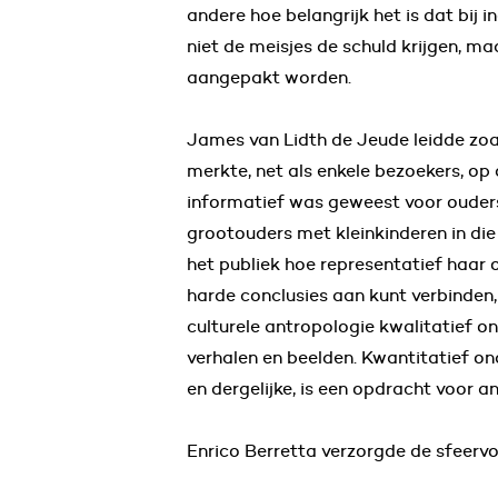
andere hoe belangrijk het is dat bij 
niet de meisjes de schuld krijgen, m
aangepakt worden.
James van Lidth de Jeude leidde zoal
merkte, net als enkele bezoekers, op
informatief was geweest voor ouders
grootouders met kleinkinderen in die 
het publiek hoe representatief haar o
harde conclusies aan kunt verbinde
culturele antropologie kwalitatief o
verhalen en beelden. Kwantitatief on
en dergelijke, is een opdracht voor 
Enrico Berretta verzorgde de sfeervo