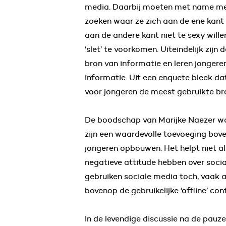
media. Daarbij moeten met name mei
zoeken waar ze zich aan de ene kant a
aan de andere kant niet te sexy wille
‘slet’ te voorkomen. Uiteindelijk zijn
bron van informatie en leren jongere
informatie. Uit een enquete bleek da
voor jongeren de meest gebruikte br
De boodschap van Marijke Naezer was
zijn een waardevolle toevoeging boven 
jongeren opbouwen. Het helpt niet a
negatieve attitude hebben over soci
gebruiken sociale media toch, vaak 
bovenop de gebruikelijke ‘offline’ con
In de levendige discussie na de pau