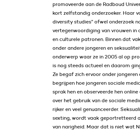
promoveerde aan de Radboud Universi
kort zelfstandig onderzoeker. Haar v
diversity studies” ofwel onderzoek n
vertegenwoordiging van vrouwen in a
en culturele patronen. Binnen dat va
onder andere jongeren en seksualitei
onderwerp waar ze in 2005 al op pr
is nog steeds actueel en daarom ging 
Ze begaf zich ervoor onder jongeren
begrijpen hoe jongeren sociale media
sprak hen en observeerde hen online e
over het gebruik van de sociale medi
rijker en veel genuanceerder. Seksual
sexting, wordt vaak geportretteerd a
van narigheid. Maar dat is niet wat 