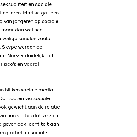
seksualiteit en sociale
t en leren. Marijke gaf een
g van jongeren op sociale
 maar dan wel heel
 veilige kanalen zoals
ijk Skype werden de
or Naezer duidelijk dat
risico’s en vooral
an blijken sociale media
Contacten via sociale
ok gewicht aan de relatie
ia hun status dat ze zich
a geven ook identiteit aan
en profiel op sociale