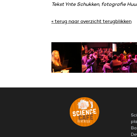
Tekst Ynte Schukken, fotografie Huu
« terug naar overzicht terugblikken
Sc
pl
Ba
De