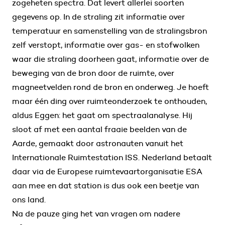
zogeheten spectra. Dat levert allerlei soorten
gegevens op. In de straling zit informatie over
temperatuur en samenstelling van de stralingsbron
zelf verstopt, informatie over gas- en stofwolken
waar die straling doorheen gaat, informatie over de
beweging van de bron door de ruimte, over
magneetvelden rond de bron en onderweg. Je hoeft
maar één ding over ruimteonderzoek te onthouden,
aldus Eggen: het gaat om spectraalanalyse. Hij
sloot af met een aantal fraaie beelden van de
Aarde, gemaakt door astronauten vanuit het
Internationale Ruimtestation ISS. Nederland betaalt
daar via de Europese ruimtevaartorganisatie ESA
aan mee en dat station is dus ook een beetje van
ons land.
Na de pauze ging het van vragen om nadere