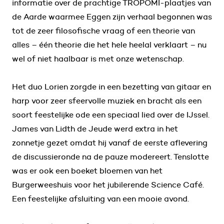
informatie over de prachtige TROPOMI-plaatjes van
de Aarde waarmee Eggen zijn verhaal begonnen was
tot de zeer filosofische vraag of een theorie van
alles – één theorie die het hele heelal verklaart – nu
wel of niet haalbaar is met onze wetenschap.
Het duo Lorien zorgde in een bezetting van gitaar en
harp voor zeer sfeervolle muziek en bracht als een
soort feestelijke ode een speciaal lied over de IJssel.
James van Lidth de Jeude werd extra in het
zonnetje gezet omdat hij vanaf de eerste aflevering
de discussieronde na de pauze modereert. Tenslotte
was er ook een boeket bloemen van het
Burgerweeshuis voor het jubilerende Science Café.
Een feestelijke afsluiting van een mooie avond.