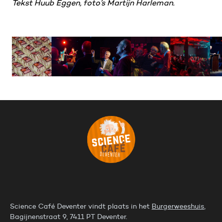
Tekst Huub Eggen, foto’s Martijn Harleman.
Science Café Deventer vindt plaats in het
Burgerweeshuis
,
Bagijnenstraat 9, 7411 PT Deventer.