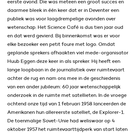
eerste avond. Die was meteen een groot succes en
daarmee bleek in één keer dat er in Deventer een
publiek was voor laagdrempelige avonden over
wetenschap. Het Science Café is dus tien jaar oud
en dat werd gevierd. Bij binnenkomst was er voor
elke bezoeker een petit foure met logo. Omdat
geplande sprekers afhaakten viel mede-organisator
Huub Eggen deze keer in als spreker. Hij heeft een
lange loopbaan in de journalistiek over ruimtevaart
achter de rug en nam ons mee in de geschiedenis
van een ander jubileum: 60 jaar wetenschappelijk
onderzoek in de ruimte met satellieten. In de vroege
ochtend onze tijd van 1 februari 1958 lanceerden de
Amerikanen hun allereerste satelliet, de Explorer-1.
De toenmalige Sovet-Unie had weliswaar op 4
oktober 1957 het ruimtevaarttijdperk van start laten