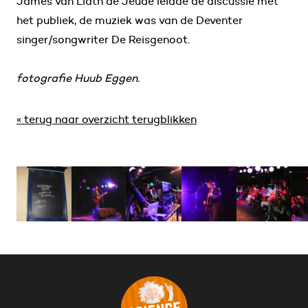
James van Lidth de Jeude leidde de discussie met
het publiek, de muziek was van de Deventer
singer/songwriter De Reisgenoot.
fotografie Huub Eggen.
« terug naar overzicht terugblikken