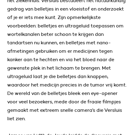
het ziekenhuis. Versluis bestudeert het natuurkundig
gedrag van belletjes in een vloeistof en onderzoekt
of je er iets mee kunt. Zijn opmerkelijkste
voorbeelden: belletjes en ultrageluid toepassen om
wortelkanalen beter schoon te krijgen dan
tandartsen nu kunnen, en belletjes met nano-
afmetingen gebruiken om er medicijnen tegen
kanker aan te hechten en via het bloed naar de
gewenste plek in het lichaam te brengen. Met
ultrageluid laat je die belletjes dan knappen,
waardoor het medicijn precies in de tumor vrij komt.
De wereld van de belletjes bleek een eye-opener
voor veel bezoekers, mede door de fraaie filmpjes
gemaakt met extreem snelle camera’s die Versluis
liet zien.