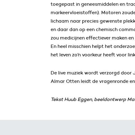
toegepast in geneesmiddelen en tra
markeervloeistoffen). Motoren zoude
lichaam naar precies gewenste plek
en daar dan op een chemisch comma
zou medicijnen effectiever maken en
En heel misschien helpt het onderzo
het leven zo’n voorkeur heeft voor li
De live muziek wordt verzorgd door 
Almar Otten leidt de vragenronde en 
Tekst Huub Eggen, beeldontwerp Mar