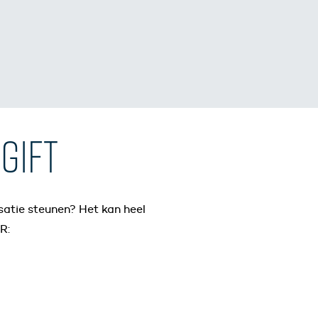
GIFT
isatie steunen? Het kan heel
R: