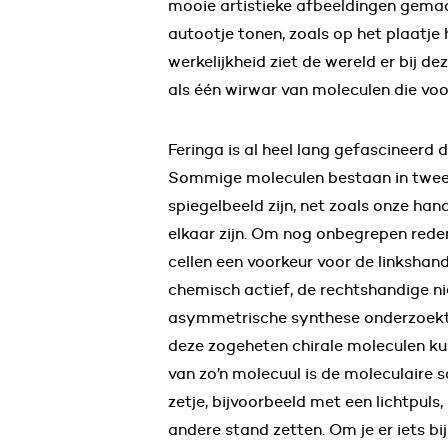
mooie artistieke afbeeldingen gemaa
autootje tonen, zoals op het plaatje hi
werkelijkheid ziet de wereld er bij d
als één wirwar van moleculen die voo
Feringa is al heel lang gefascineerd d
Sommige moleculen bestaan in twee 
spiegelbeeld zijn, net zoals onze ha
elkaar zijn. Om nog onbegrepen rede
cellen een voorkeur voor de linkshandi
chemisch actief, de rechtshandige ni
asymmetrische synthese onderzoekt 
deze zogeheten chirale moleculen k
van zo’n molecuul is de moleculaire s
zetje, bijvoorbeeld met een lichtpuls,
andere stand zetten. Om je er iets bij 