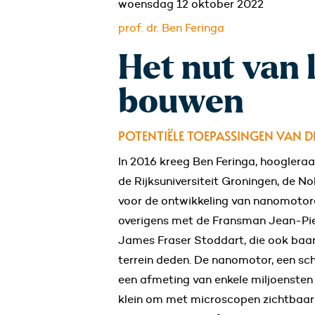
woensdag 12 oktober 2022
prof. dr. Ben Feringa
Het nut van 
bouwen
POTENTIËLE TOEPASSINGEN VAN
In 2016 kreeg Ben Feringa, hooglera
de Rijksuniversiteit Groningen, de N
voor de ontwikkeling van nanomotoren
overigens met de Fransman Jean-Pie
James Fraser Stoddart, die ook baa
terrein deden. De nanomotor, een sc
een afmeting van enkele miljoensten v
klein om met microscopen zichtbaar 