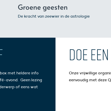
Groene geesten
De kracht van zeewier in de astrologie
F
DOE EEN 
lbox met heldere info
Onze vrijwillige organ
fé-avond. Geen lezing
eenvoudig met deze Q
nderwerp of eens wat