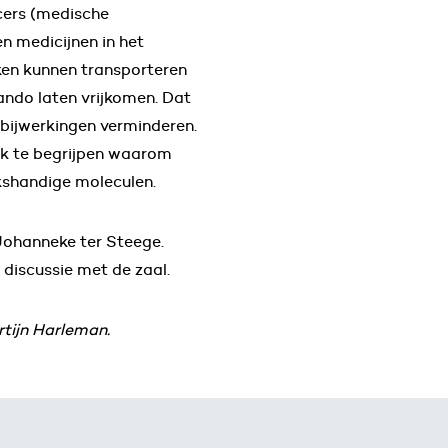
cers (medische
n medicijnen in het
ken kunnen transporteren
ndo laten vrijkomen. Dat
 bijwerkingen verminderen.
ek te begrijpen waarom
nkshandige moleculen.
Johanneke ter Steege.
discussie met de zaal.
tijn Harleman.