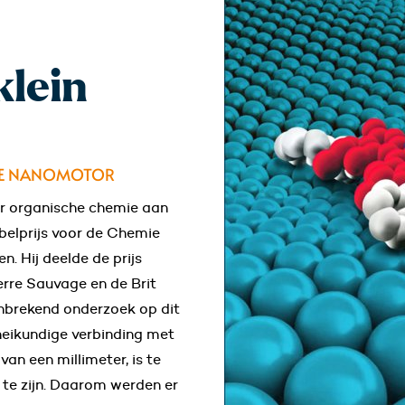
klein
 DE NANOMOTOR
ar organische chemie aan
obelprijs voor de Chemie
. Hij deelde de prijs
rre Sauvage en de Brit
nbrekend onderzoek op dit
heikundige verbinding met
an een millimeter, is te
te zijn. Daarom werden er