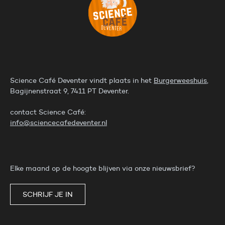
Science Café Deventer vindt plaats in het
Burgerweeshuis
,
Bagijnenstraat 9, 7411 PT Deventer.
contact Science Café:
info@sciencecafedeventer.nl
Elke maand op de hoogte blijven via onze nieuwsbrief?
SCHRIJF JE IN